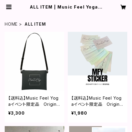
ALL ITEM | Music Feel Yogaオ
フィシャルShop
HOME
ALL ITEM
【送料込】Music Feel Yog
【送料込】Music Feel Yog
aイベント限定品 Original
aイベント限定品 Original
2WAYサコッシュ
ホログラムステッカー 3
¥3,300
¥1,980
枚セット